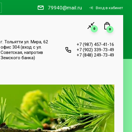
79940@mail.ru
Вход в кабинет
0
0
г. Тольятти ул. Мира, 62
+7 (987) 457-41-16
офис 304 (вход с ул.
+7 (902) 339-73-49
Советская, напротив
+7 (848) 249-73-49
Земского банка)