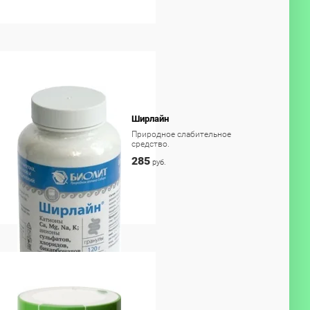
Ширлайн
Природное слабительное
средство.
285
руб.