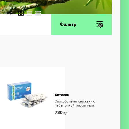
Вид:
Фильтр
Хитолан
Способствует снижению
избыточной массы тела.
730
руб.