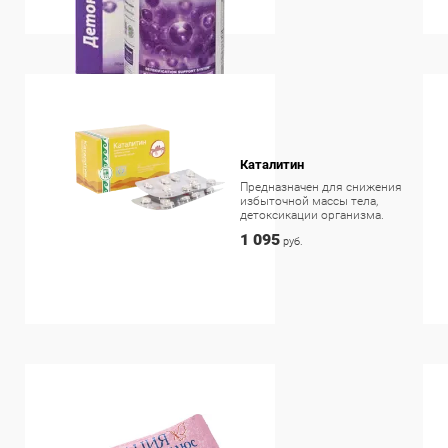
Каталитин
Предназначен для снижения
избыточной массы тела,
детоксикации организма.
1 095
руб.