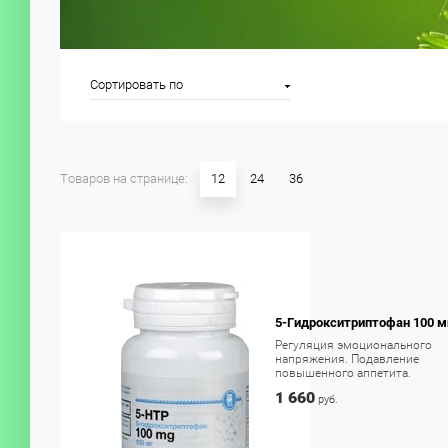
Сортировать по
Товаров на странице:
12
24
36
5-Гидрокситриптофан 100 м
Регуляция эмоционального
напряжения. Подавление
повышенного аппетита.
1 660
руб.