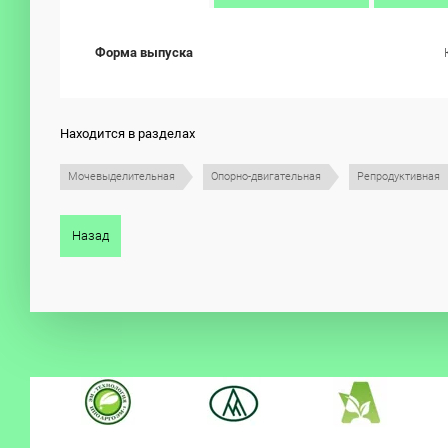
Форма выпуска
Находится в разделах
Мочевыделительная
Опорно-двигательная
Репродуктивная
Назад