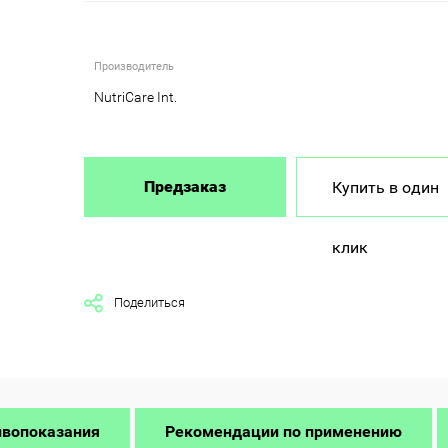
Производитель
NutriCare Int.
Предзаказ
Купить в один
клик
Поделиться
ивопоказания
Рекомендации по применению