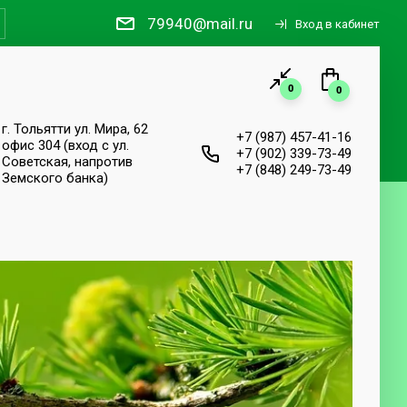
79940@mail.ru
Вход в кабинет
0
0
г. Тольятти ул. Мира, 62
+7 (987) 457-41-16
офис 304 (вход с ул.
+7 (902) 339-73-49
Советская, напротив
+7 (848) 249-73-49
Земского банка)