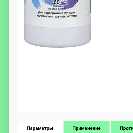
Параметры
Применение
Прот