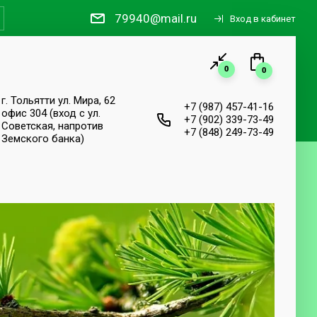
79940@mail.ru
Вход в кабинет
0
0
г. Тольятти ул. Мира, 62
+7 (987) 457-41-16
офис 304 (вход с ул.
+7 (902) 339-73-49
Советская, напротив
+7 (848) 249-73-49
Земского банка)