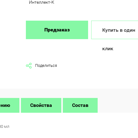
Интеллект-К
Предзаказ
Купить в один
клик
Поделиться
ению
Свойства
Состав
30 мл