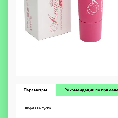
Параметры
Рекомендации по примен
Форма выпуска