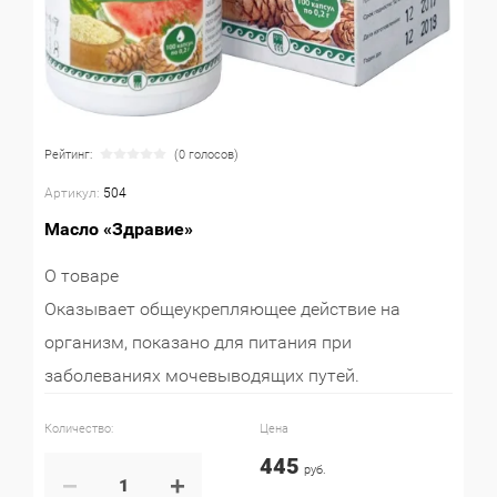
Рейтинг:
(0 голосов)
Артикул:
504
Масло «Здравие»
О товаре
Оказывает общеукрепляющее действие на
организм, показано для питания при
заболеваниях мочевыводящих путей.
Количество:
Цена
445
руб.
−
+