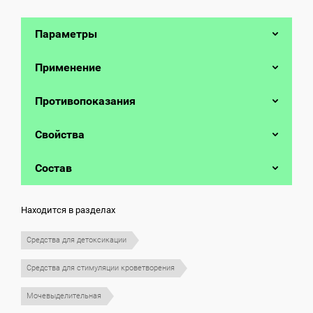
Параметры
Применение
Противопоказания
Свойства
Состав
Находится в разделах
Средства для детоксикации
Средства для стимуляции кроветворения
Мочевыделительная