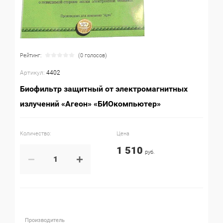
Рейтинг:
(0 голосов)
Артикул:
4402
Биофильтр защитный от электромагнитных
излучений «Агеон» «БИОкомпьютер»
Количество:
Цена
1 510
руб.
−
+
Производитель